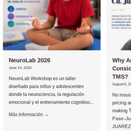
NeuroLab 2026
Why A
Consid
June 24, 2026
TMS?
NeuroLab Workshop es un taller
August 6, 
diseñado para niños y adolescentes
donde la neurociencia, la regulación
No insur
emocional y el entrenamiento cognitivo...
pricing 
making T
Más Información →
Paso–Ju
JUÁREZ,.