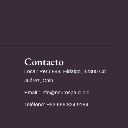
Contacto
Local: Perú 899, Hidalgo, 32300 Cd
Juárez, Chih.
Email :
info@neurospa.clinic
Teléfono: ‪+52 656 824 9184‬