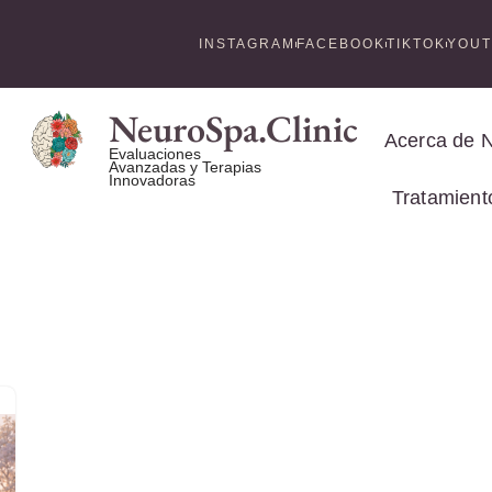
INSTAGRAM
FACEBOOK
TIKTOK
YOU
NeuroSpa.Clinic
Acerca de 
Evaluaciones
Avanzadas y Terapias
Innovadoras
Tratamient