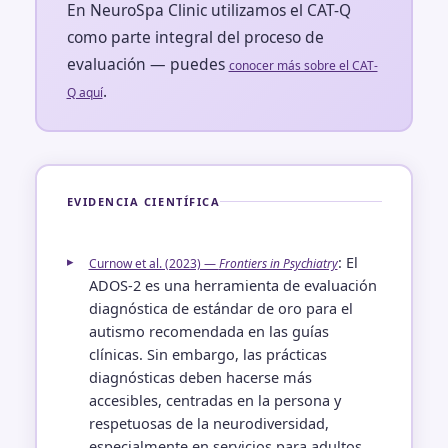
En NeuroSpa Clinic utilizamos el CAT-Q
como parte integral del proceso de
evaluación — puedes
conocer más sobre el CAT-
.
Q aquí
EVIDENCIA CIENTÍFICA
: El
Curnow et al. (2023) —
Frontiers in Psychiatry
ADOS-2 es una herramienta de evaluación
diagnóstica de estándar de oro para el
autismo recomendada en las guías
clínicas. Sin embargo, las prácticas
diagnósticas deben hacerse más
accesibles, centradas en la persona y
respetuosas de la neurodiversidad,
especialmente en servicios para adultos.