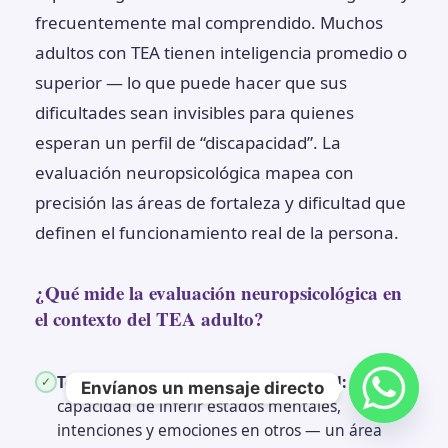
frecuentemente mal comprendido. Muchos
adultos con TEA tienen inteligencia promedio o
superior — lo que puede hacer que sus
dificultades sean invisibles para quienes
esperan un perfil de “discapacidad”. La
evaluación neuropsicológica mapea con
precisión las áreas de fortaleza y dificultad que
definen el funcionamiento real de la persona.
¿Qué mide la evaluación neuropsicológica en
el contexto del TEA adulto?
Teoría de la mente y cognición social:
✓
Envíanos un mensaje directo
capacidad de inferir estados mentales,
intenciones y emociones en otros — un área