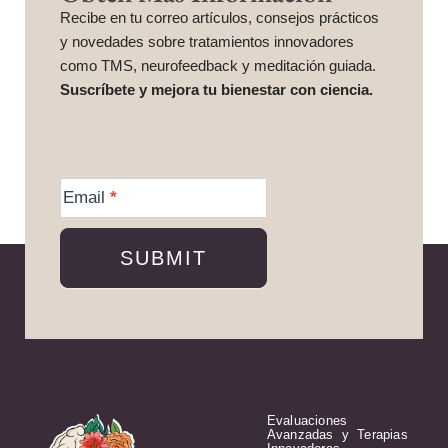
Recibe en tu correo artículos, consejos prácticos
y novedades sobre tratamientos innovadores
como TMS, neurofeedback y meditación guiada.
Suscríbete y mejora tu bienestar con ciencia.
More
Information
Email
*
SUBMIT
Evaluaciones
Avanzadas y Terapias