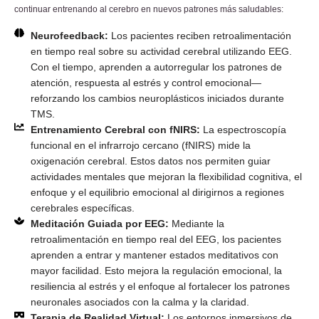
continuar entrenando al cerebro en nuevos patrones más saludables:
Neurofeedback:
Los pacientes reciben retroalimentación
en tiempo real sobre su actividad cerebral utilizando EEG.
Con el tiempo, aprenden a autorregular los patrones de
atención, respuesta al estrés y control emocional—
reforzando los cambios neuroplásticos iniciados durante
TMS.
Entrenamiento Cerebral con fNIRS:
La espectroscopía
funcional en el infrarrojo cercano (fNIRS) mide la
oxigenación cerebral. Estos datos nos permiten guiar
actividades mentales que mejoran la flexibilidad cognitiva, el
enfoque y el equilibrio emocional al dirigirnos a regiones
cerebrales específicas.
Meditación Guiada por EEG:
Mediante la
retroalimentación en tiempo real del EEG, los pacientes
aprenden a entrar y mantener estados meditativos con
mayor facilidad. Esto mejora la regulación emocional, la
resiliencia al estrés y el enfoque al fortalecer los patrones
neuronales asociados con la calma y la claridad.
Terapia de Realidad Virtual:
Los entornos inmersivos de