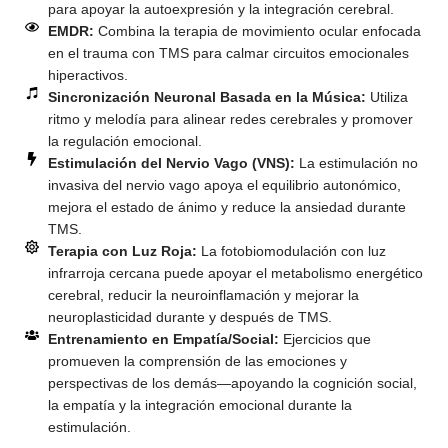
para apoyar la autoexpresión y la integración cerebral.
EMDR:
Combina la terapia de movimiento ocular enfocada
en el trauma con TMS para calmar circuitos emocionales
hiperactivos.
Sincronización Neuronal Basada en la Música:
Utiliza
ritmo y melodía para alinear redes cerebrales y promover
la regulación emocional.
Estimulación del Nervio Vago (VNS):
La estimulación no
invasiva del nervio vago apoya el equilibrio autonómico,
mejora el estado de ánimo y reduce la ansiedad durante
TMS.
Terapia con Luz Roja:
La fotobiomodulación con luz
infrarroja cercana puede apoyar el metabolismo energético
cerebral, reducir la neuroinflamación y mejorar la
neuroplasticidad durante y después de TMS.
Entrenamiento en Empatía/Social:
Ejercicios que
promueven la comprensión de las emociones y
perspectivas de los demás—apoyando la cognición social,
la empatía y la integración emocional durante la
estimulación.