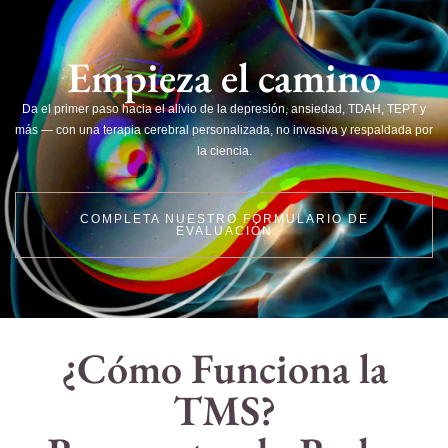
Empieza el camino
Da el primer paso hacia el alivio de la depresión, ansiedad, TDAH, TEPT y
más — con una terapia cerebral personalizada, no invasiva y respaldada por
la ciencia.
COMPLETA NUESTRO FORMULARIO DE
EVALUACIÓN
¿Cómo Funciona la
TMS?