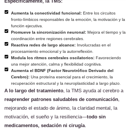
Específicamente, la TMS:
Aumenta la conectividad funcional:
Entre los circuitos
fronto-límbicos responsables de la emoción, la motivación y la
función ejecutiva.
Promueve la sincronización neuronal:
Mejora el tiempo y la
coordinación entre regiones cerebrales.
Reactiva redes de largo alcance:
Involucradas en el
procesamiento emocional y la autorreflexión.
Modula los ritmos cerebrales oscilatorios:
Favoreciendo
una mejor atención, calma y flexibilidad cognitiva.
Aumenta el BDNF (Factor Neurotrófico Derivado del
Cerebro):
Una proteína esencial para el crecimiento, la
recuperación estructural y la neuroplasticidad a largo plazo.
A lo largo del tratamiento
, la TMS ayuda al cerebro a
reaprender patrones saludables de comunicación
,
mejorando el estado de ánimo, la claridad mental, la
motivación, el sueño y la resiliencia—
todo sin
medicamentos, sedación ni cirugía
.