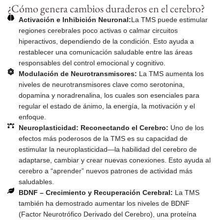
¿Cómo genera cambios duraderos en el cerebro?
Activación e Inhibición Neuronal:
La TMS puede estimular
regiones cerebrales poco activas o calmar circuitos
hiperactivos, dependiendo de la condición. Esto ayuda a
restablecer una comunicación saludable entre las áreas
responsables del control emocional y cognitivo.
Modulación de Neurotransmisores:
La TMS aumenta los
niveles de neurotransmisores clave como serotonina,
dopamina y noradrenalina, los cuales son esenciales para
regular el estado de ánimo, la energía, la motivación y el
enfoque.
Neuroplasticidad: Reconectando el Cerebro:
Uno de los
efectos más poderosos de la TMS es su capacidad de
estimular la neuroplasticidad—la habilidad del cerebro de
adaptarse, cambiar y crear nuevas conexiones. Esto ayuda al
cerebro a “aprender” nuevos patrones de actividad más
saludables.
BDNF – Crecimiento y Recuperación Cerebral:
La TMS
también ha demostrado aumentar los niveles de BDNF
(Factor Neurotrófico Derivado del Cerebro), una proteína