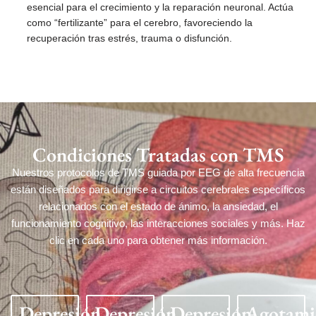
esencial para el crecimiento y la reparación neuronal. Actúa
como “fertilizante” para el cerebro, favoreciendo la
recuperación tras estrés, trauma o disfunción.
Condiciones Tratadas con TMS
Nuestros protocolos de TMS guiada por EEG de alta frecuencia
están diseñados para dirigirse a circuitos cerebrales específicos
relacionados con el estado de ánimo, la ansiedad, el
funcionamiento cognitivo, las interacciones sociales y más. Haz
clic en cada uno para obtener más información.
Depresión
Depresión
Depresión
Agotami