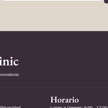
inic
nnovadoras
Horario
 Privacidad
Lunes a Viernes: 9:00 - 17:00