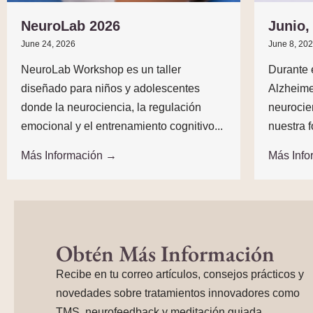
NeuroLab 2026
Junio,
June 24, 2026
June 8, 20
NeuroLab Workshop es un taller
Durante 
diseñado para niños y adolescentes
Alzheime
donde la neurociencia, la regulación
neurocie
emocional y el entrenamiento cognitivo...
nuestra f
Más Información →
Más Inf
Obtén Más Información
Recibe en tu correo artículos, consejos prácticos y
novedades sobre tratamientos innovadores como
TMS, neurofeedback y meditación guiada.