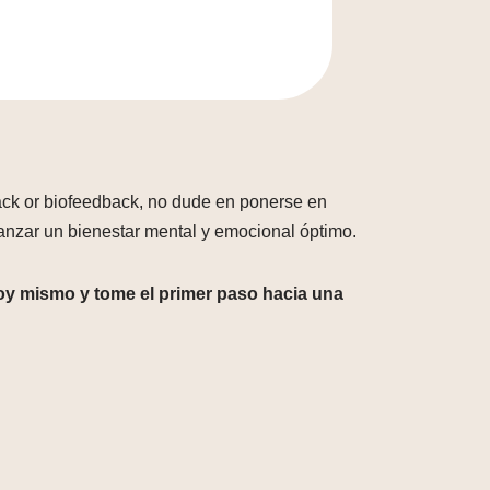
ack or biofeedback, no dude en ponerse en
anzar un bienestar mental y emocional óptimo.
hoy mismo y tome el primer paso hacia una