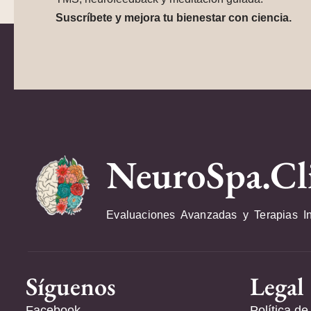
Suscríbete y mejora tu bienestar con ciencia.
NeuroSpa.Cl
Evaluaciones Avanzadas y Terapias I
Síguenos
Legal
Facebook
Política de