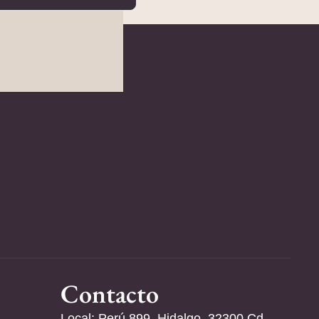
Contacto
Local: Perú 899, Hidalgo, 32300 Cd