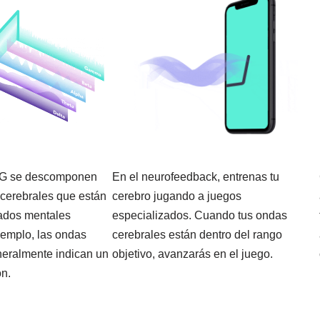
EG se descomponen
En el neurofeedback, entrenas tu
 cerebrales que están
cerebro jugando a juegos
ados mentales
especializados. Cuando tus ondas
ejemplo, las ondas
cerebrales están dentro del rango
neralmente indican un
objetivo, avanzarás en el juego.
ón.