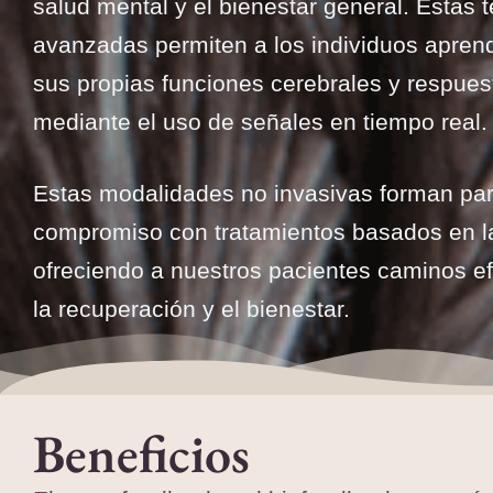
salud mental y el bienestar general. Estas 
avanzadas permiten a los individuos aprend
sus propias funciones cerebrales y respuest
mediante el uso de señales en tiempo real.
Estas modalidades no invasivas forman par
compromiso con tratamientos basados en la
ofreciendo a nuestros pacientes caminos ef
la recuperación y el bienestar.
Beneficios