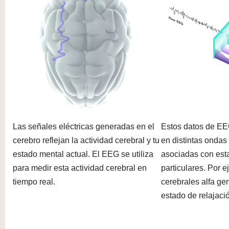
Las señales eléctricas generadas en el
Estos datos de E
cerebro reflejan la actividad cerebral y tu
en distintas ondas
estado mental actual. El EEG se utiliza
asociadas con est
para medir esta actividad cerebral en
particulares. Por 
tiempo real.
cerebrales alfa ge
estado de relajaci