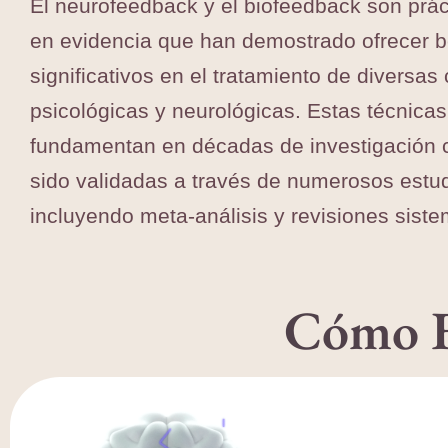
El neurofeedback y el biofeedback son prá
en evidencia que han demostrado ofrecer b
significativos en el tratamiento de diversas
psicológicas y neurológicas. Estas técnicas
fundamentan en décadas de investigación ci
sido validadas a través de numerosos estud
incluyendo meta-análisis y revisiones siste
Cómo F