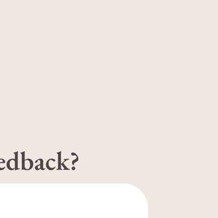
edback?