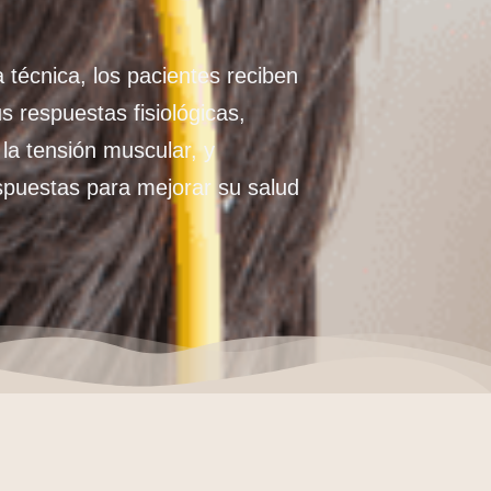
a técnica, los pacientes reciben
s respuestas fisiológicas,
la tensión muscular, y
spuestas para mejorar su salud