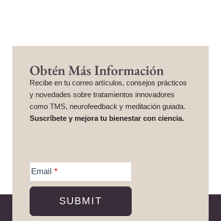
Obtén Más Información
Recibe en tu correo artículos, consejos prácticos
y novedades sobre tratamientos innovadores
como TMS, neurofeedback y meditación guiada.
Suscríbete y mejora tu bienestar con ciencia.
More
Information
Email
*
SUBMIT