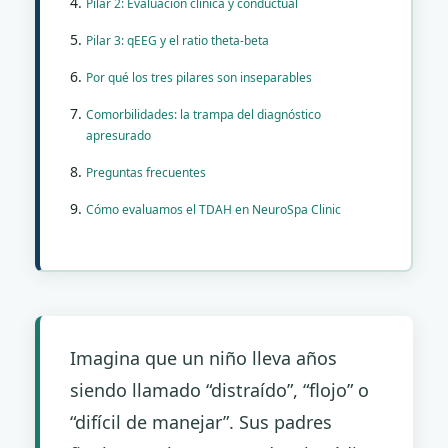
Pilar 2: Evaluación clínica y conductual
Pilar 3: qEEG y el ratio theta-beta
Por qué los tres pilares son inseparables
Comorbilidades: la trampa del diagnóstico
apresurado
Preguntas frecuentes
Cómo evaluamos el TDAH en NeuroSpa Clinic
Imagina que un niño lleva años
siendo llamado “distraído”, “flojo” o
“difícil de manejar”. Sus padres