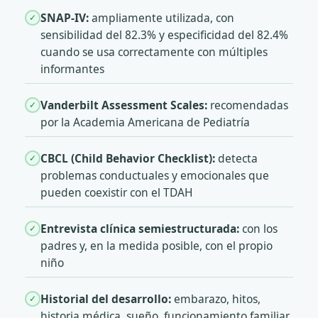
SNAP-IV:
ampliamente utilizada, con
✓
sensibilidad del 82.3% y especificidad del 82.4%
cuando se usa correctamente con múltiples
informantes
Vanderbilt Assessment Scales:
recomendadas
✓
por la Academia Americana de Pediatría
CBCL (Child Behavior Checklist):
detecta
✓
problemas conductuales y emocionales que
pueden coexistir con el TDAH
Entrevista clínica semiestructurada:
con los
✓
padres y, en la medida posible, con el propio
niño
Historial del desarrollo:
embarazo, hitos,
✓
historia médica, sueño, funcionamiento familiar,