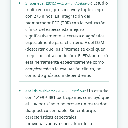
: Estudio
Snyder et al. (2015) —
Brain and Behavior
multicéntrico, prospectivo y triple ciego
con 275 niños. La integración del
biomarcador EEG (TBR) con la evaluación
clínica del especialista mejoró
significativamente la certeza diagnóstica,
especialmente para el criterio E del DSM
(descartar que los síntomas se expliquen
mejor por otra condición). El FDA autorizó
esta herramienta específicamente como
complemento
a la evaluación clínica, no
como diagnóstico independiente.
: Un estudio
Análisis multiverso (2026) —
medRxiv
con 1,499 + 381 participantes concluyó que
el TBR por sí solo no provee un marcador
diagnóstico confiable. Sin embargo,
características espectrales
individualizadas, especialmente la