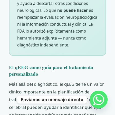
y ayuda a descartar otras condiciones
neurológicas. Lo que
no puede hacer
es
reemplazar la evaluación neuropsicológica
ni la información conductual y clínica. La
FDA lo autorizó explícitamente como
herramienta adjunta — nunca como
diagnóstico independiente.
El qEEG como guía para el tratamiento
personalizado
Más allá del diagnóstico, el qEEG tiene un valor
clínico importante en la planificación del
tratamiento. Los patrones de actividad eléctrica
Envíanos un mensaje directo
cerebral pueden ayudar a identificar qué tipo
de intervención podría ser más beneficiosa