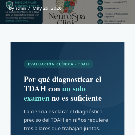
by
May 29, 2026
admin
EVALUACIÓN CLÍNICA · TDAH
Por qué diagnosticar el
TDAH con
un solo
examen
no es suficiente
La ciencia es clara: el diagnóstico
preciso del TDAH en niños requiere
tres pilares que trabajan juntos.