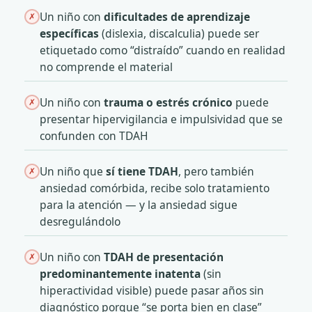
Un niño con
dificultades de aprendizaje
✗
específicas
(dislexia, discalculia) puede ser
etiquetado como “distraído” cuando en realidad
no comprende el material
Un niño con
trauma o estrés crónico
puede
✗
presentar hipervigilancia e impulsividad que se
confunden con TDAH
Un niño que
sí tiene TDAH
, pero también
✗
ansiedad comórbida, recibe solo tratamiento
para la atención — y la ansiedad sigue
desregulándolo
Un niño con
TDAH de presentación
✗
predominantemente inatenta
(sin
hiperactividad visible) puede pasar años sin
diagnóstico porque “se porta bien en clase”