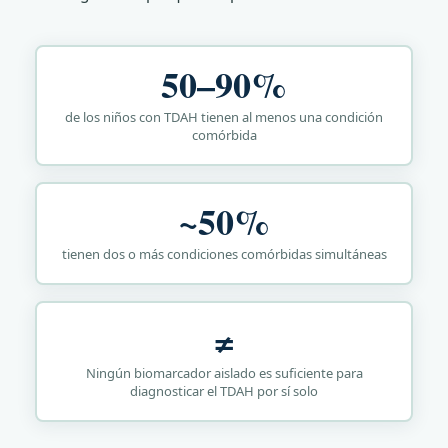
50–90%
de los niños con TDAH tienen al menos una condición
comórbida
~50%
tienen dos o más condiciones comórbidas simultáneas
≠
Ningún biomarcador aislado es suficiente para
diagnosticar el TDAH por sí solo