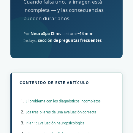
Cuando falta uno, la imagen está
incompleta — y las consecuencias
pueden durar años.
Por
NeuroSpa Clinic
·
Lectura:
~14 min
·
Incluye:
sección de preguntas frecuentes
CONTENIDO DE ESTE ARTÍCULO
El problema con los diagnósticos incompletos
Los tres pilares de una evaluación correcta
Pilar 1: Evaluación neuropsicológica