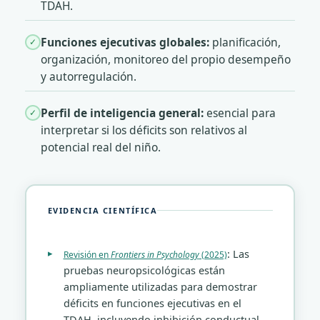
TDAH.
Funciones ejecutivas globales:
planificación,
✓
organización, monitoreo del propio desempeño
y autorregulación.
Perfil de inteligencia general:
esencial para
✓
interpretar si los déficits son relativos al
potencial real del niño.
EVIDENCIA CIENTÍFICA
: Las
Revisión en
Frontiers in Psychology
(2025)
pruebas neuropsicológicas están
ampliamente utilizadas para demostrar
déficits en funciones ejecutivas en el
TDAH, incluyendo inhibición conductual,