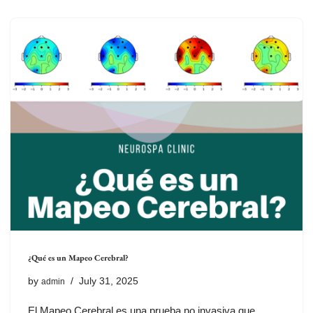
¿Qué es un Mapeo Cerebral?
by
July 31, 2025
admin
El Mapeo Cerebral es una prueba no invasiva que