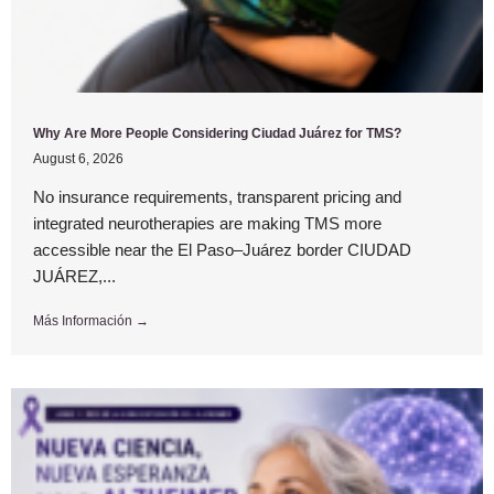
Why Are More People Considering Ciudad Juárez for TMS?
August 6, 2026
No insurance requirements, transparent pricing and
integrated neurotherapies are making TMS more
accessible near the El Paso–Juárez border CIUDAD
JUÁREZ,...
Más Información →