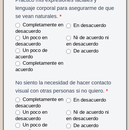
Practico mis expresiones faciales y
lenguaje corporal para asegurarme de que
se vean naturales.
*
Completamente en
En desacuerdo
desacuerdo
Un poco en
Ni de acuerdo ni
desacuerdo
en desacuerdo
Un poco de
De acuerdo
acuerdo
Completamente en
acuerdo
No siento la necesidad de hacer contacto
visual con otras personas si no quiero.
*
Completamente en
En desacuerdo
desacuerdo
Un poco en
Ni de acuerdo ni
desacuerdo
en desacuerdo
Un poco de
De acuerdo