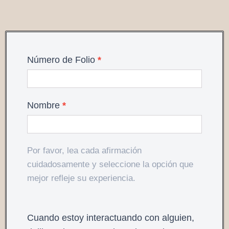
CAT-
Número de Folio
*
Q
es
Nombre
*
Por favor, lea cada afirmación
cuidadosamente y seleccione la opción que
mejor refleje su experiencia.
Cuando estoy interactuando con alguien,