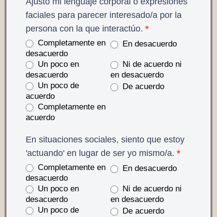
Ajusto mi lenguaje corporal o expresiones
faciales para parecer interesado/a por la
persona con la que interactúo.
*
Completamente en
En desacuerdo
desacuerdo
Un poco en
Ni de acuerdo ni
desacuerdo
en desacuerdo
Un poco de
De acuerdo
acuerdo
Completamente en
acuerdo
En situaciones sociales, siento que estoy
'actuando' en lugar de ser yo mismo/a.
*
Completamente en
En desacuerdo
desacuerdo
Un poco en
Ni de acuerdo ni
desacuerdo
en desacuerdo
Un poco de
De acuerdo