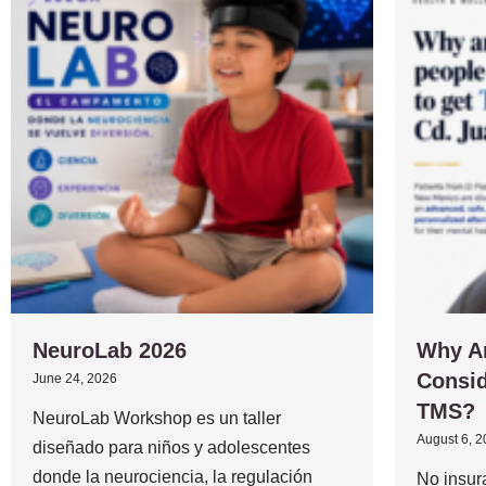
NeuroLab 2026
Why A
Consid
June 24, 2026
TMS?
NeuroLab Workshop es un taller
August 6, 
diseñado para niños y adolescentes
donde la neurociencia, la regulación
No insur