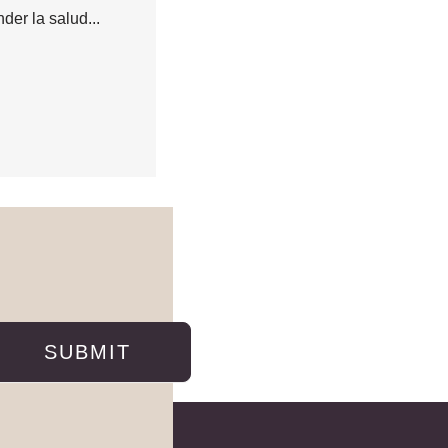
der la salud...
SUBMIT