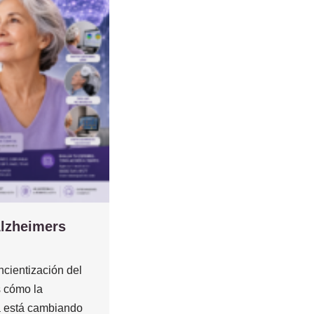
Alzheimers
cientización del
 cómo la
 está cambiando