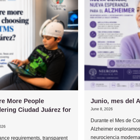
re More People
Junio, mes del 
ering Ciudad Juárez for
June 8, 2026
Durante el Mes de Con
2026
Alzheimer exploramos
neurociencia moderna
ance requirements, transparent