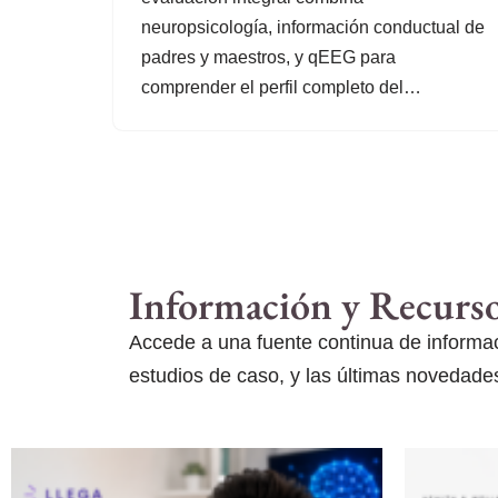
neuropsicología, información conductual de
padres y maestros, y qEEG para
comprender el perfil completo del…
Información y Recurs
Accede a una fuente continua de informaci
estudios de caso, y las últimas novedades