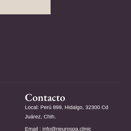
Contacto
Local: Perú 899, Hidalgo, 32300 Cd
Juárez, Chih.
Email :
info@neurospa.clinic