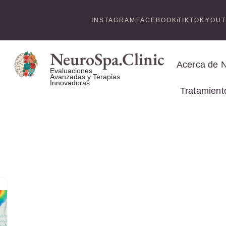
INSTAGRAM
FACEBOOK
TIKTOK
YOU
NeuroSpa.Clinic
Acerca de 
Evaluaciones
Avanzadas y Terapias
Innovadoras
Tratamient