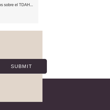
os sobre el TDAH...
SUBMIT