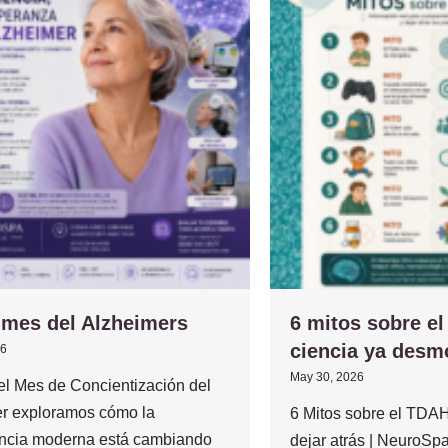
 mes del Alzheimers
6 mitos sobre e
ciencia ya desm
26
May 30, 2026
el Mes de Concientización del
r exploramos cómo la
6 Mitos sobre el TD
ncia moderna está cambiando
dejar atrás | NeuroSp