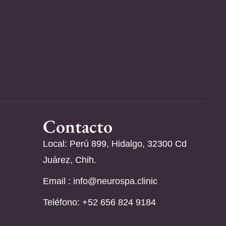
Contacto
Local: Perú 899, Hidalgo, 32300 Cd
Juárez, Chih.
Email :
info@neurospa.clinic
Teléfono: ‪+52 656 824 9184‬