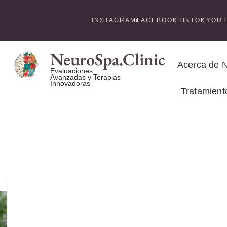
INSTAGRAM
FACEBOOK
TIKTOK
YOU
NeuroSpa.Clinic
Acerca de 
Evaluaciones
Avanzadas y Terapias
Innovadoras
Tratamient