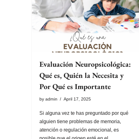
Evaluación Neuropsicológica:
Qué es, Quién la Necesita y
Por Qué es Importante
by
admin
April 17, 2025
Si alguna vez te has preguntado por qué
alguien tiene problemas de memoria,
atención o regulación emocional, es
posible que el origen esté en el