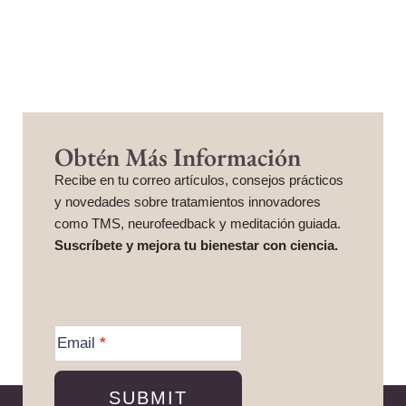
Obtén Más Información
Recibe en tu correo artículos, consejos prácticos
y novedades sobre tratamientos innovadores
como TMS, neurofeedback y meditación guiada.
Suscríbete y mejora tu bienestar con ciencia.
More
Information
Email
*
SUBMIT