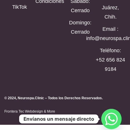
Condiciones
Sábado:
TikTok
Juárez,
Cerrado
Chih.
Domingo:
Email :
Cerrado
info@neurospa.clin
Teléfono:
‪+52 656 824
9184‬
© 2024, Neurospa.Clinic – Todos los Derechos Reservados.
Frontera Tec Webdesign & More
Envíanos un mensaje directo