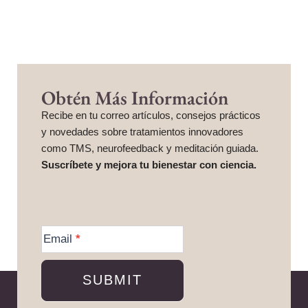
Obtén Más Información
Recibe en tu correo artículos, consejos prácticos
y novedades sobre tratamientos innovadores
como TMS, neurofeedback y meditación guiada.
Suscríbete y mejora tu bienestar con ciencia.
More
Information
Email
*
SUBMIT