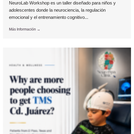
NeuroLab Workshop es un taller diseñado para niños y
adolescentes donde la neurociencia, la regulación
emocional y el entrenamiento cognitivo...
Más Información →