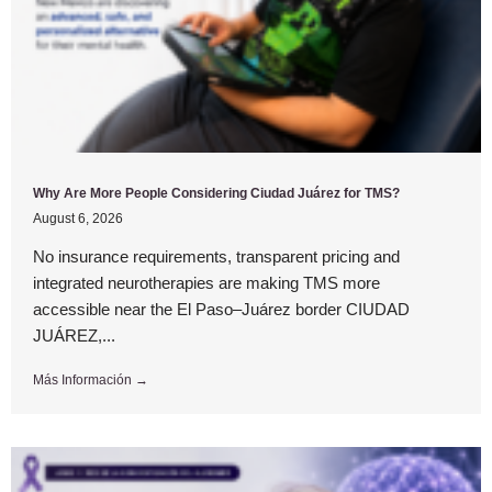
Why Are More People Considering Ciudad Juárez for TMS?
August 6, 2026
No insurance requirements, transparent pricing and
integrated neurotherapies are making TMS more
accessible near the El Paso–Juárez border CIUDAD
JUÁREZ,...
Más Información →