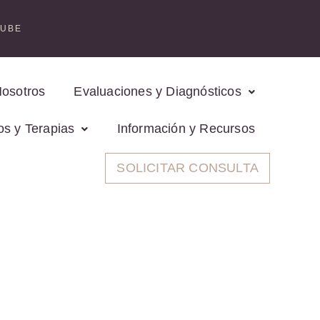
TUBE
Nosotros
Evaluaciones y Diagnósticos
os y Terapias
Información y Recursos
SOLICITAR CONSULTA