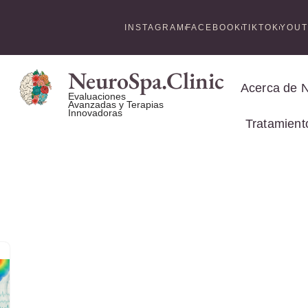
INSTAGRAM
FACEBOOK
TIKTOK
YOU
NeuroSpa.Clinic
Acerca de 
Evaluaciones
Avanzadas y Terapias
Innovadoras
Tratamient