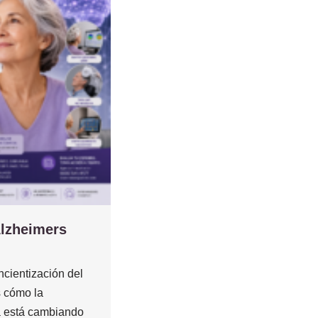
Alzheimers
cientización del
 cómo la
 está cambiando