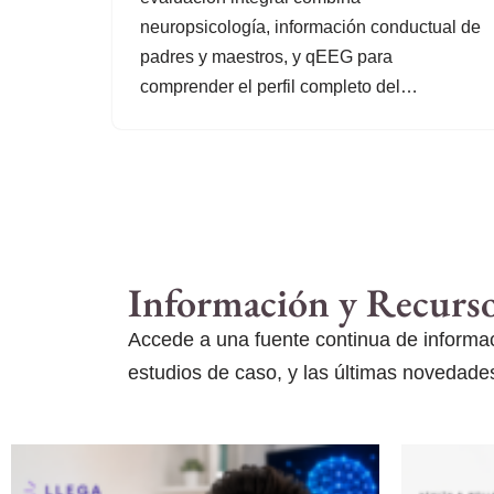
neuropsicología, información conductual de
padres y maestros, y qEEG para
comprender el perfil completo del…
Información y Recurs
Accede a una fuente continua de informaci
estudios de caso, y las últimas novedades