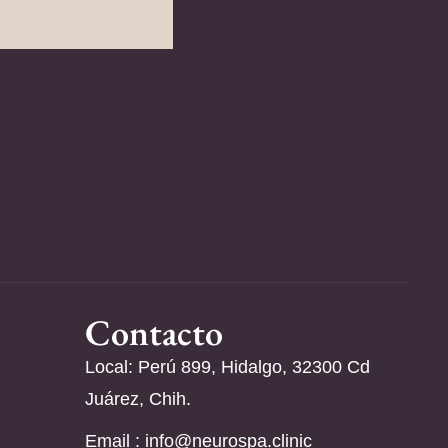
Contacto
Local: Perú 899, Hidalgo, 32300 Cd
Juárez, Chih.
Email :
info@neurospa.clinic