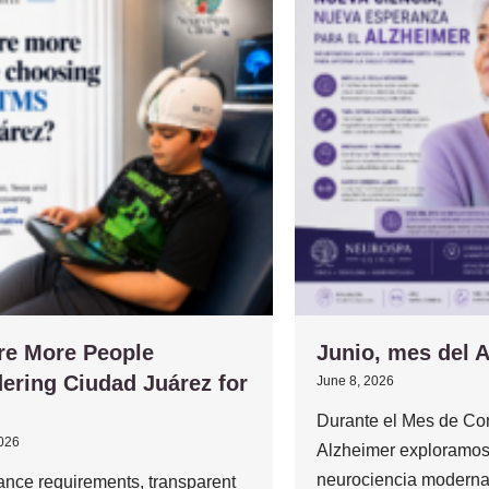
re More People
Junio, mes del 
ering Ciudad Juárez for
June 8, 2026
Durante el Mes de Con
2026
Alzheimer exploramos
neurociencia moderna
ance requirements, transparent