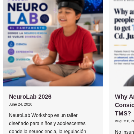
NeuroLab 2026
Why A
Consid
June 24, 2026
TMS?
NeuroLab Workshop es un taller
August 6, 
diseñado para niños y adolescentes
donde la neurociencia, la regulación
No insur