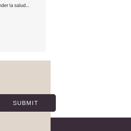
der la salud...
SUBMIT