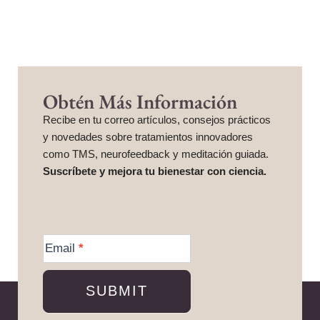
Obtén Más Información
Recibe en tu correo artículos, consejos prácticos
y novedades sobre tratamientos innovadores
como TMS, neurofeedback y meditación guiada.
Suscríbete y mejora tu bienestar con ciencia.
More
Information
Email
*
SUBMIT