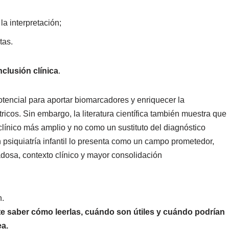
a interpretación;
tas.
clusión clínica
.
tencial para aportar biomarcadores y enriquecer la
cos. Sin embargo, la literatura científica también muestra que
línico más amplio y no como un sustituto del diagnóstico
 psiquiatría infantil lo presenta como un campo prometedor,
dosa, contexto clínico y mayor consolidación
n.
ite saber cómo leerlas, cuándo son útiles y cuándo podrían
ea.