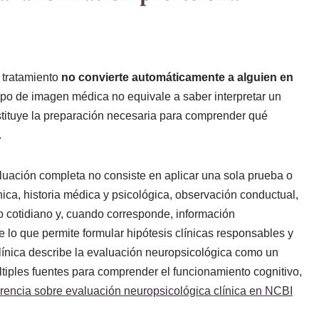
 tratamiento
no convierte automáticamente a alguien en
po de imagen médica no equivale a saber interpretar un
sustituye la preparación necesaria para comprender qué
.
aluación completa no consiste en aplicar una sola prueba o
línica, historia médica y psicológica, observación conductual,
 cotidiano y, cuando corresponde, información
e lo que permite formular hipótesis clínicas responsables y
 clínica describe la evaluación neuropsicológica como un
tiples fuentes para comprender el funcionamiento cognitivo,
erencia sobre evaluación neuropsicológica clínica en NCBI