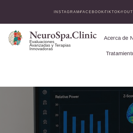
INSTAGRAM
FACEBOOK
TIKTOK
YOU
NeuroSpa.Clinic
Acerca de 
Evaluaciones
Avanzadas y Terapias
Innovadoras
Tratamient