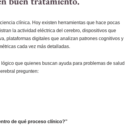
 en buen tratamiento.
ciencia clínica. Hoy existen herramientas que hace pocas
ran la actividad eléctrica del cerebro, dispositivos que
a, plataformas digitales que analizan patrones cognitivos y
métricas cada vez más detalladas.
s lógico que quienes buscan ayuda para problemas de salud
cerebral pregunten:
entro de qué proceso clínico?”