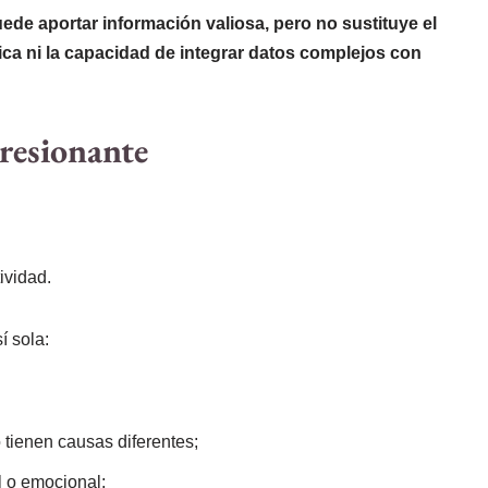
uede aportar información valiosa, pero no sustituye el
nica ni la capacidad de integrar datos complejos con
resionante
ividad.
í sola:
 tienen causas diferentes;
l o emocional;