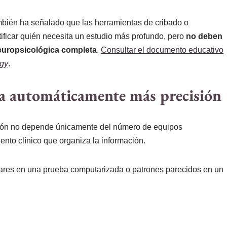
bién ha señalado que las herramientas de cribado o
ificar quién necesita un estudio más profundo, pero
no deben
neuropsicológica completa
.
Consultar el documento educativo
ogy
.
ca automáticamente más precisión
isión no depende únicamente del número de equipos
nto clínico que organiza la información.
ares en una prueba computarizada o patrones parecidos en un