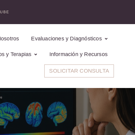
TUBE
Nosotros
Evaluaciones y Diagnósticos
os y Terapias
Información y Recursos
SOLICITAR CONSULTA