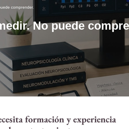
puede comprender.
medir. No puede compre
ecesita formación y experiencia