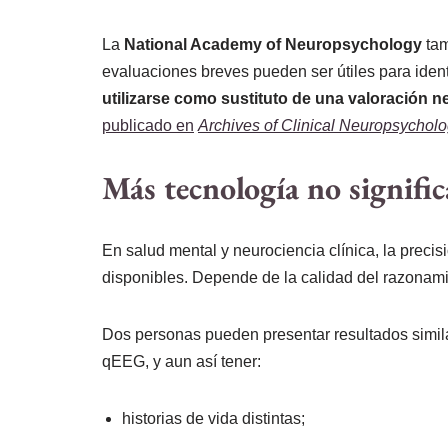
La
National Academy of Neuropsychology
tam
evaluaciones breves pueden ser útiles para ident
utilizarse como sustituto de una valoración 
publicado en
Archives of Clinical Neuropsychol
Más tecnología no signifi
En salud mental y neurociencia clínica, la prec
disponibles. Depende de la calidad del razonamie
Dos personas pueden presentar resultados simil
qEEG, y aun así tener:
historias de vida distintas;