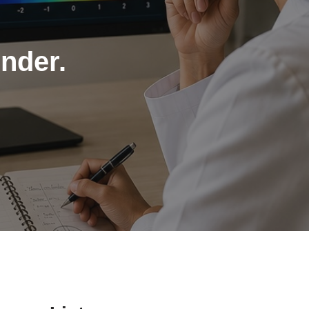
nder.