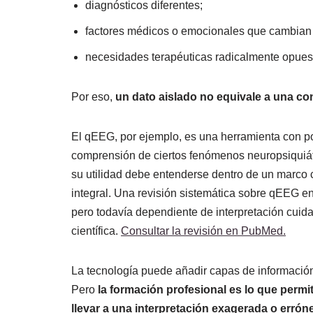
diagnósticos diferentes;
factores médicos o emocionales que cambian l
necesidades terapéuticas radicalmente opues
Por eso,
un dato aislado no equivale a una con
El qEEG, por ejemplo, es una herramienta con po
comprensión de ciertos fenómenos neuropsiquiátri
su utilidad debe entenderse dentro de un marco c
integral. Una revisión sistemática sobre qEEG en
pero todavía dependiente de interpretación cuida
científica.
Consultar la revisión en PubMed.
La tecnología puede añadir capas de informació
Pero
la formación profesional es lo que perm
llevar a una interpretación exagerada o errón