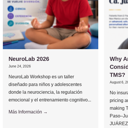
NeuroLab 2026
Why A
Consid
June 24, 2026
TMS?
NeuroLab Workshop es un taller
August 6, 
diseñado para niños y adolescentes
donde la neurociencia, la regulación
No insur
emocional y el entrenamiento cognitivo...
pricing 
making T
Más Información →
Paso–Ju
JUÁREZ,.