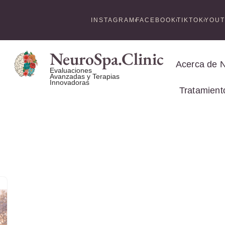
INSTAGRAM
FACEBOOK
TIKTOK
YOU
NeuroSpa.Clinic
Acerca de 
Evaluaciones
Avanzadas y Terapias
Innovadoras
Tratamient