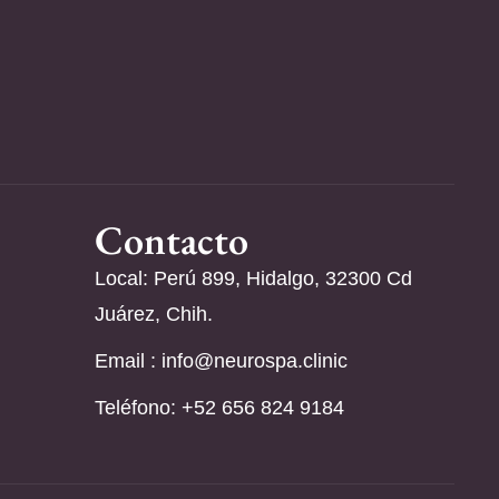
Contacto
Local: Perú 899, Hidalgo, 32300 Cd
Juárez, Chih.
Email :
info@neurospa.clinic
Teléfono: ‪+52 656 824 9184‬