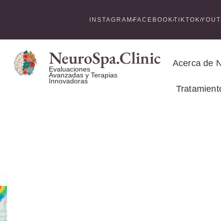
INSTAGRAM
FACEBOOK
TIKTOK
YOU
NeuroSpa.Clinic
Acerca de 
Evaluaciones
Avanzadas y Terapias
Innovadoras
Tratamient