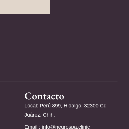
Contacto
Local: Perú 899, Hidalgo, 32300 Cd
Juárez, Chih.
Email :
info@neurospa.clinic