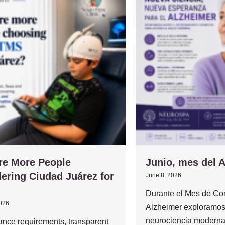
re More People
Junio, mes del 
ering Ciudad Juárez for
June 8, 2026
Durante el Mes de Con
2026
Alzheimer exploramos
neurociencia moderna
ance requirements, transparent