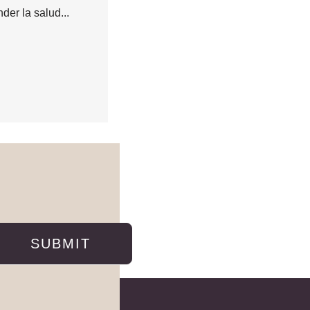
der la salud...
SUBMIT