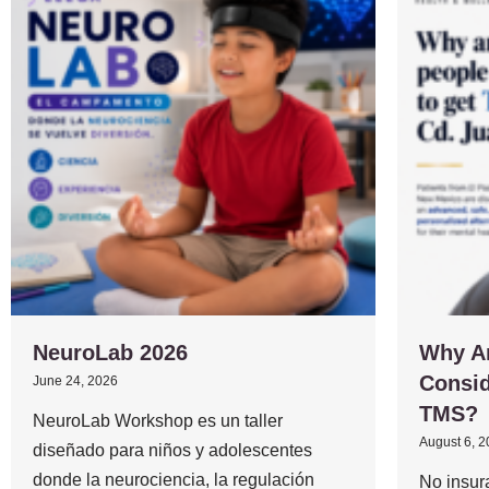
NeuroLab 2026
Why A
Consid
June 24, 2026
TMS?
NeuroLab Workshop es un taller
August 6, 
diseñado para niños y adolescentes
donde la neurociencia, la regulación
No insur