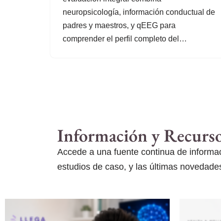
neuropsicología, información conductual de
padres y maestros, y qEEG para
comprender el perfil completo del…
Información y Recurs
Accede a una fuente continua de informaci
estudios de caso, y las últimas novedades