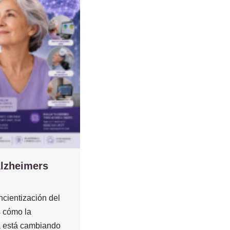
Alzheimers
cientización del
 cómo la
 está cambiando