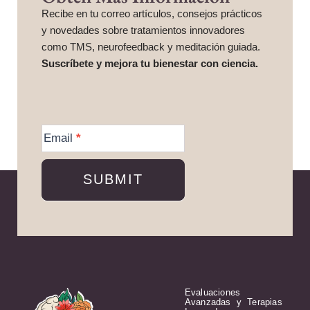
Recibe en tu correo artículos, consejos prácticos
y novedades sobre tratamientos innovadores
como TMS, neurofeedback y meditación guiada.
Suscríbete y mejora tu bienestar con ciencia.
More
Information
Email
*
SUBMIT
Evaluaciones
Avanzadas y Terapias