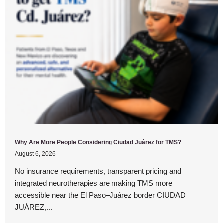
Why Are More People Considering Ciudad Juárez for TMS?
August 6, 2026
No insurance requirements, transparent pricing and
integrated neurotherapies are making TMS more
accessible near the El Paso–Juárez border CIUDAD
JUÁREZ,...