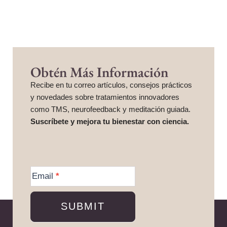
Obtén Más Información
Recibe en tu correo artículos, consejos prácticos
y novedades sobre tratamientos innovadores
como TMS, neurofeedback y meditación guiada.
Suscríbete y mejora tu bienestar con ciencia.
More
Information
Email
*
SUBMIT