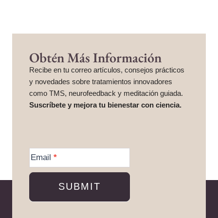
Obtén Más Información
Recibe en tu correo artículos, consejos prácticos
y novedades sobre tratamientos innovadores
como TMS, neurofeedback y meditación guiada.
Suscríbete y mejora tu bienestar con ciencia.
More
Information
Email
*
SUBMIT