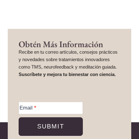
Obtén Más Información
Recibe en tu correo artículos, consejos prácticos
y novedades sobre tratamientos innovadores
como TMS, neurofeedback y meditación guiada.
Suscríbete y mejora tu bienestar con ciencia.
More
Information
Email
*
SUBMIT