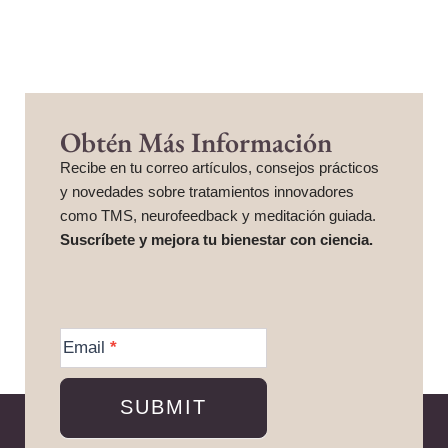
Obtén Más Información
Recibe en tu correo artículos, consejos prácticos
y novedades sobre tratamientos innovadores
como TMS, neurofeedback y meditación guiada.
Suscríbete y mejora tu bienestar con ciencia.
More
Information
Email
*
SUBMIT