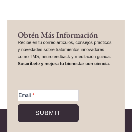
Obtén Más Información
Recibe en tu correo artículos, consejos prácticos
y novedades sobre tratamientos innovadores
como TMS, neurofeedback y meditación guiada.
Suscríbete y mejora tu bienestar con ciencia.
More
Information
Email
*
SUBMIT