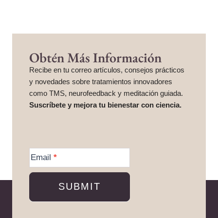
Obtén Más Información
Recibe en tu correo artículos, consejos prácticos
y novedades sobre tratamientos innovadores
como TMS, neurofeedback y meditación guiada.
Suscríbete y mejora tu bienestar con ciencia.
More
Information
Email
*
SUBMIT