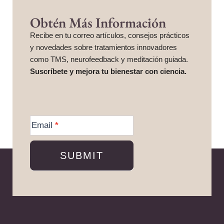
Obtén Más Información
Recibe en tu correo artículos, consejos prácticos
y novedades sobre tratamientos innovadores
como TMS, neurofeedback y meditación guiada.
Suscríbete y mejora tu bienestar con ciencia.
More
Information
Email
*
SUBMIT