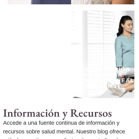
MEDITACIÓN
ESTIMULACIÓN
EN
MAGNÉTICA
REALIDAD
TRANSCRANEAL
VIRTUAL​
(EMT/TMS)
Información y Recursos
Accede a una fuente continua de información y
recursos sobre salud mental. Nuestro blog ofrece