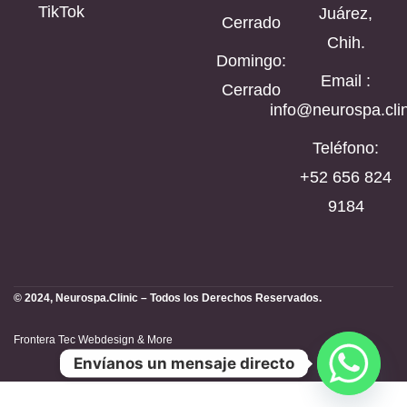
TikTok
Juárez,
Cerrado
Chih.
Domingo:
Email :
Cerrado
info@neurospa.clin
Teléfono:
‪+52 656 824
9184‬
© 2024, Neurospa.Clinic – Todos los Derechos Reservados.
Frontera Tec Webdesign & More
Envíanos un mensaje directo