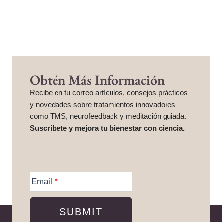
Obtén Más Información
Recibe en tu correo artículos, consejos prácticos
y novedades sobre tratamientos innovadores
como TMS, neurofeedback y meditación guiada.
Suscríbete y mejora tu bienestar con ciencia.
More
Information
Email
*
SUBMIT