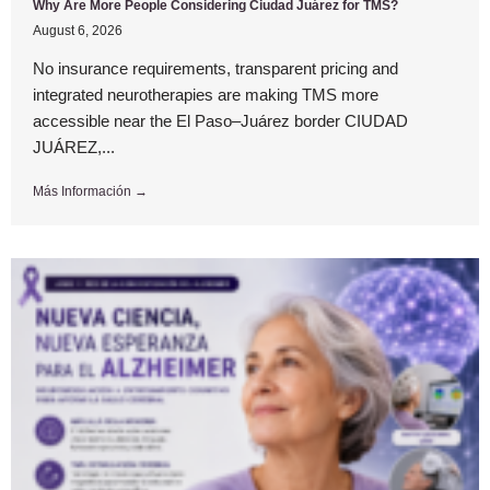
Why Are More People Considering Ciudad Juárez for TMS?
August 6, 2026
No insurance requirements, transparent pricing and
integrated neurotherapies are making TMS more
accessible near the El Paso–Juárez border CIUDAD
JUÁREZ,...
Más Información →