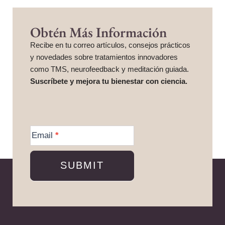
Obtén Más Información
Recibe en tu correo artículos, consejos prácticos
y novedades sobre tratamientos innovadores
como TMS, neurofeedback y meditación guiada.
Suscríbete y mejora tu bienestar con ciencia.
More
Information
Email
*
SUBMIT