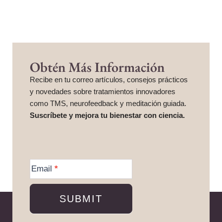
Obtén Más Información
Recibe en tu correo artículos, consejos prácticos
y novedades sobre tratamientos innovadores
como TMS, neurofeedback y meditación guiada.
Suscríbete y mejora tu bienestar con ciencia.
More
Information
Email
*
SUBMIT