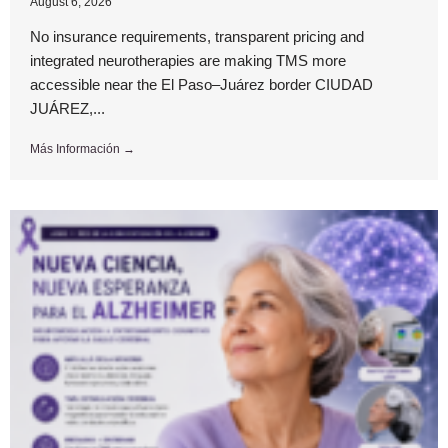
August 6, 2026
No insurance requirements, transparent pricing and
integrated neurotherapies are making TMS more
accessible near the El Paso–Juárez border CIUDAD
JUÁREZ,...
Más Información →