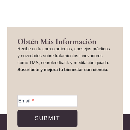
Obtén Más Información
Recibe en tu correo artículos, consejos prácticos
y novedades sobre tratamientos innovadores
como TMS, neurofeedback y meditación guiada.
Suscríbete y mejora tu bienestar con ciencia.
More
Information
Email
*
SUBMIT