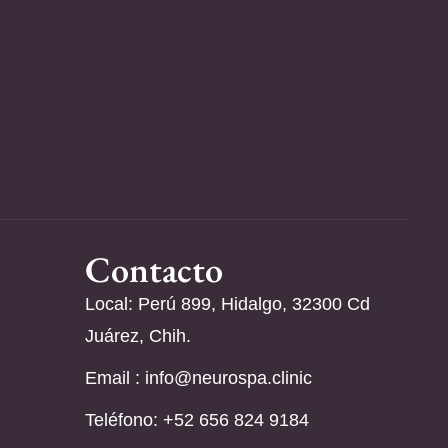
Contacto
Local: Perú 899, Hidalgo, 32300 Cd
Juárez, Chih.
Email :
info@neurospa.clinic
Teléfono: ‪+52 656 824 9184‬