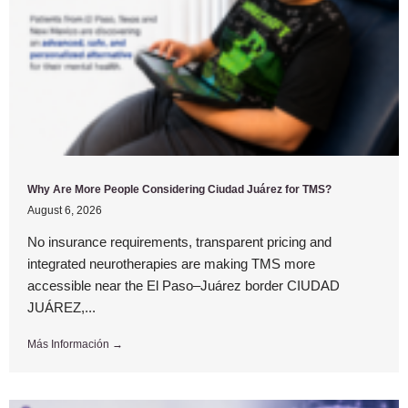
Why Are More People Considering Ciudad Juárez for TMS?
August 6, 2026
No insurance requirements, transparent pricing and
integrated neurotherapies are making TMS more
accessible near the El Paso–Juárez border CIUDAD
JUÁREZ,...
Más Información →