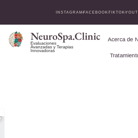
INSTAGRAM
FACEBOOK
TIKTOK
YOU
NeuroSpa.Clinic
Acerca de 
Evaluaciones
Avanzadas y Terapias
Innovadoras
Tratamient