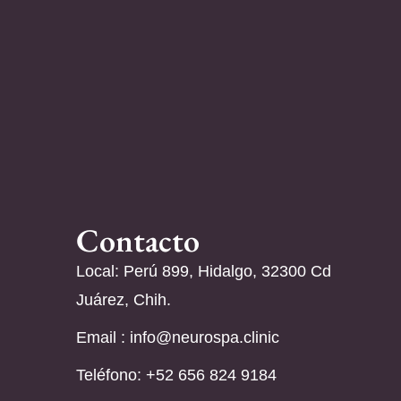
Contacto
Local: Perú 899, Hidalgo, 32300 Cd
Juárez, Chih.
Email :
info@neurospa.clinic
Teléfono: ‪+52 656 824 9184‬