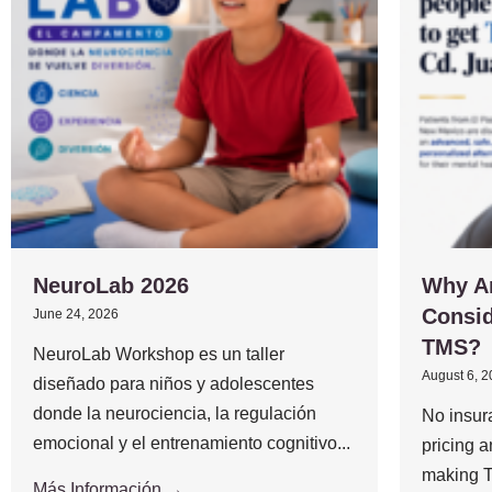
NeuroLab 2026
Why A
Consid
June 24, 2026
TMS?
NeuroLab Workshop es un taller
August 6, 
diseñado para niños y adolescentes
donde la neurociencia, la regulación
No insur
emocional y el entrenamiento cognitivo...
pricing 
making T
Más Información →