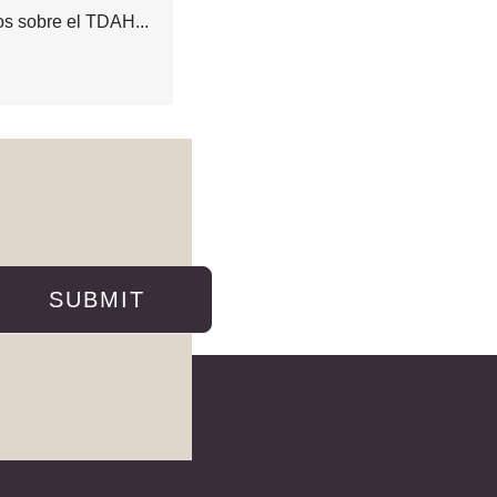
os sobre el TDAH...
SUBMIT