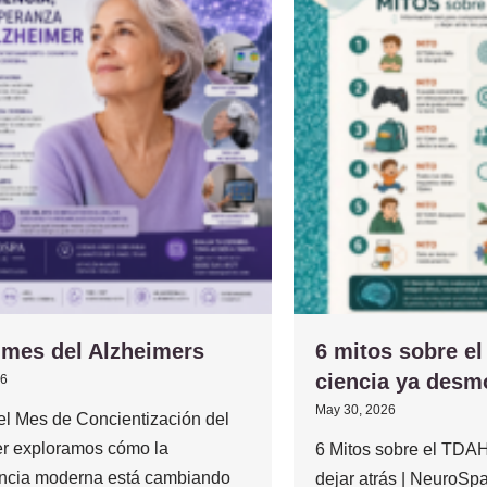
 mes del Alzheimers
6 mitos sobre e
ciencia ya desm
26
May 30, 2026
el Mes de Concientización del
r exploramos cómo la
6 Mitos sobre el TD
ncia moderna está cambiando
dejar atrás | NeuroSp