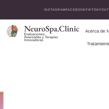
INSTAGRAM
FACEBOOK
TIKTOK
YOU
NeuroSpa.Clinic
Acerca de 
Evaluaciones
Avanzadas y Terapias
Innovadoras
Tratamient