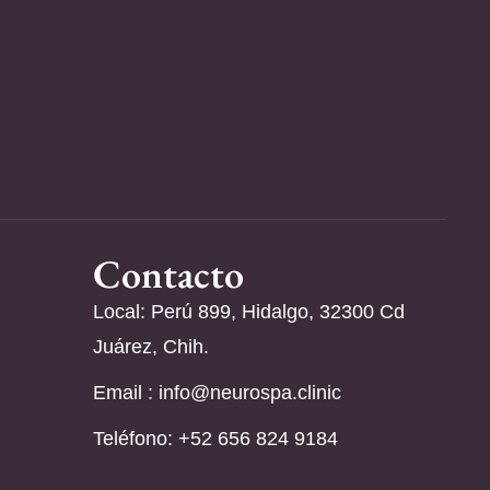
Contacto
Local: Perú 899, Hidalgo, 32300 Cd
Juárez, Chih.
Email :
info@neurospa.clinic
Teléfono: ‪+52 656 824 9184‬