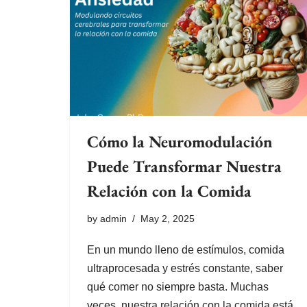
Cómo la Neuromodulación
Puede Transformar Nuestra
Relación con la Comida
by
admin
May 2, 2025
En un mundo lleno de estímulos, comida
ultraprocesada y estrés constante, saber
qué comer no siempre basta. Muchas
veces, nuestra relación con la comida está