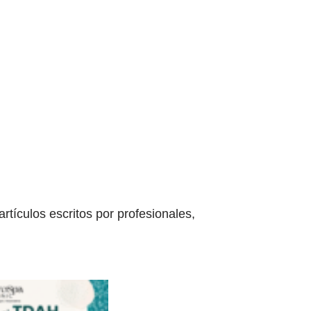
tículos escritos por profesionales,