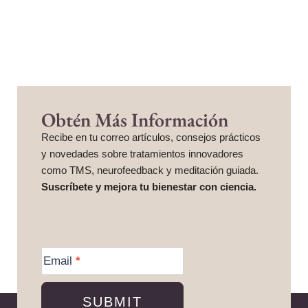
Obtén Más Información
Recibe en tu correo artículos, consejos prácticos
y novedades sobre tratamientos innovadores
como TMS, neurofeedback y meditación guiada.
Suscríbete y mejora tu bienestar con ciencia.
More
Information
Email
*
SUBMIT