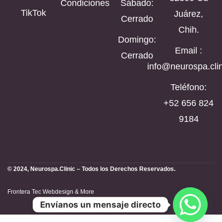
Condiciones
Sábado:
TikTok
Juárez,
Cerrado
Chih.
Domingo:
Email :
Cerrado
info@neurospa.clin
Teléfono:
‪+52 656 824
9184‬
© 2024, Neurospa.Clinic – Todos los Derechos Reservados.
Frontera Tec Webdesign & More
Envíanos un mensaje directo