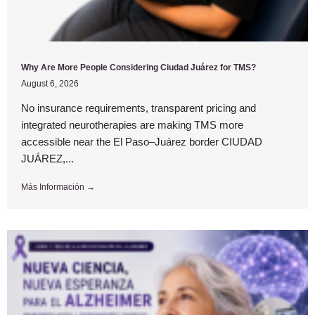
Why Are More People Considering Ciudad Juárez for TMS?
August 6, 2026
No insurance requirements, transparent pricing and
integrated neurotherapies are making TMS more
accessible near the El Paso–Juárez border CIUDAD
JUÁREZ,...
Más Información →