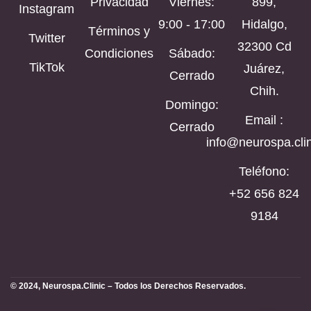
Privacidad
Viernes:
899,
Instagram
9:00 - 17:00
Hidalgo,
Términos y
Twitter
32300 Cd
Condiciones
Sábado:
TikTok
Juárez,
Cerrado
Chih.
Domingo:
Email :
Cerrado
info@neurospa.clin
Teléfono:
‪+52 656 824
9184‬
© 2024, Neurospa.Clinic – Todos los Derechos Reservados.