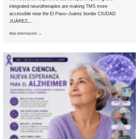
integrated neurotherapies are making TMS more
accessible near the El Paso–Juárez border CIUDAD
JUÁREZ,...
Más Información →