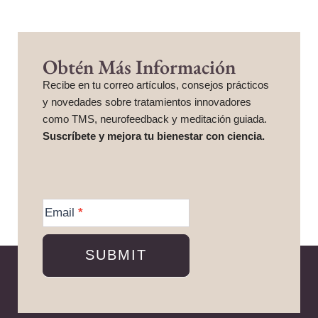
Obtén Más Información
Recibe en tu correo artículos, consejos prácticos
y novedades sobre tratamientos innovadores
como TMS, neurofeedback y meditación guiada.
Suscríbete y mejora tu bienestar con ciencia.
More
Information
Email
*
SUBMIT