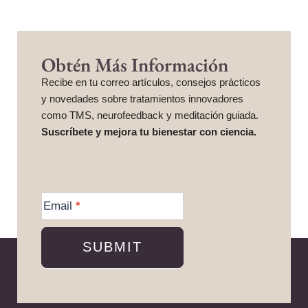
Obtén Más Información
Recibe en tu correo artículos, consejos prácticos
y novedades sobre tratamientos innovadores
como TMS, neurofeedback y meditación guiada.
Suscríbete y mejora tu bienestar con ciencia.
More
Information
Email
*
SUBMIT