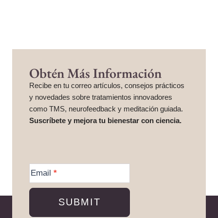
Obtén Más Información
Recibe en tu correo artículos, consejos prácticos
y novedades sobre tratamientos innovadores
como TMS, neurofeedback y meditación guiada.
Suscríbete y mejora tu bienestar con ciencia.
More
Information
Email
*
SUBMIT