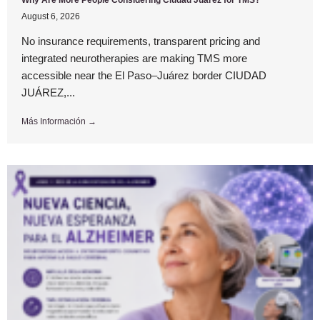
August 6, 2026
No insurance requirements, transparent pricing and
integrated neurotherapies are making TMS more
accessible near the El Paso–Juárez border CIUDAD
JUÁREZ,...
Más Información →