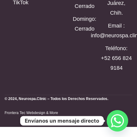
TikTok
Juárez,
Cerrado
Chih.
Domingo:
Email :
Cerrado
info@neurospa.clin
Teléfono:
‪+52 656 824
9184‬
© 2024, Neurospa.Clinic – Todos los Derechos Reservados.
Frontera Tec Webdesign & More
Envíanos un mensaje directo