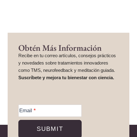
Obtén Más Información
Recibe en tu correo artículos, consejos prácticos
y novedades sobre tratamientos innovadores
como TMS, neurofeedback y meditación guiada.
Suscríbete y mejora tu bienestar con ciencia.
More
Information
Email
*
SUBMIT