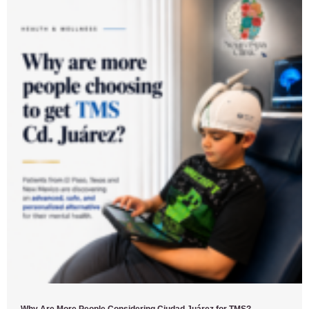
Why Are More People Considering Ciudad Juárez for TMS?