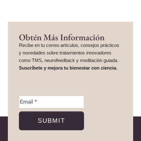
Obtén Más Información
Recibe en tu correo artículos, consejos prácticos
y novedades sobre tratamientos innovadores
como TMS, neurofeedback y meditación guiada.
Suscríbete y mejora tu bienestar con ciencia.
More
Information
Email
*
SUBMIT