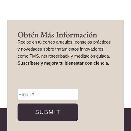
Obtén Más Información
Recibe en tu correo artículos, consejos prácticos
y novedades sobre tratamientos innovadores
como TMS, neurofeedback y meditación guiada.
Suscríbete y mejora tu bienestar con ciencia.
More
Information
Email
*
SUBMIT