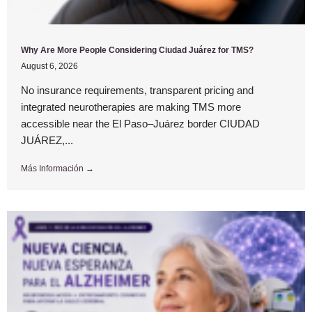
Why Are More People Considering Ciudad Juárez for TMS?
August 6, 2026
No insurance requirements, transparent pricing and
integrated neurotherapies are making TMS more
accessible near the El Paso–Juárez border CIUDAD
JUÁREZ,...
Más Información →