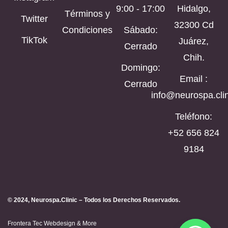
9:00 - 17:00
Hidalgo,
Términos y
Twitter
32300 Cd
Condiciones
Sábado:
TikTok
Juárez,
Cerrado
Chih.
Domingo:
Email :
Cerrado
info@neurospa.clin
Teléfono:
‪+52 656 824
9184‬
© 2024, Neurospa.Clinic – Todos los Derechos Reservados.
Frontera Tec Webdesign & More