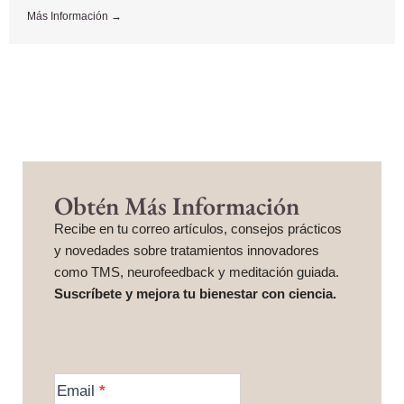
Más Información →
Obtén Más Información
Recibe en tu correo artículos, consejos prácticos
y novedades sobre tratamientos innovadores
como TMS, neurofeedback y meditación guiada.
Suscríbete y mejora tu bienestar con ciencia.
More
Information
Email
*