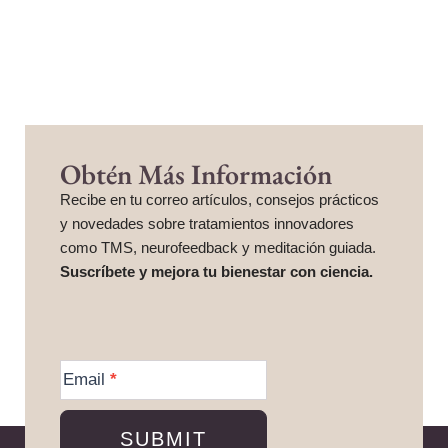
Obtén Más Información
Recibe en tu correo artículos, consejos prácticos
y novedades sobre tratamientos innovadores
como TMS, neurofeedback y meditación guiada.
Suscríbete y mejora tu bienestar con ciencia.
More
Information
Email
*
SUBMIT