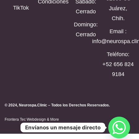
Condiciones
Sábado:
TikTok
Juárez,
Cerrado
Chih.
Domingo:
Email :
Cerrado
info@neurospa.clin
Teléfono:
‪+52 656 824
9184‬
© 2024, Neurospa.Clinic – Todos los Derechos Reservados.
Frontera Tec Webdesign & More
Envíanos un mensaje directo