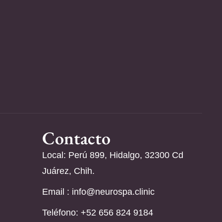
Contacto
Local: Perú 899, Hidalgo, 32300 Cd
Juárez, Chih.
Email :
info@neurospa.clinic
Teléfono: ‪+52 656 824 9184‬