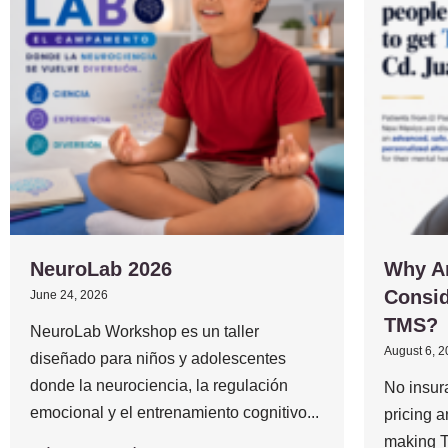
NeuroLab 2026
Why A
Consid
June 24, 2026
TMS?
NeuroLab Workshop es un taller
August 6, 
diseñado para niños y adolescentes
donde la neurociencia, la regulación
No insur
emocional y el entrenamiento cognitivo...
pricing 
making T