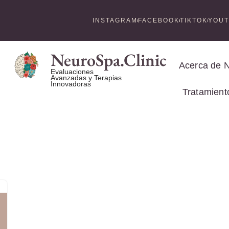
INSTAGRAM
FACEBOOK
TIKTOK
YOU
NeuroSpa.Clinic
Acerca de 
Evaluaciones
Avanzadas y Terapias
Innovadoras
Tratamient