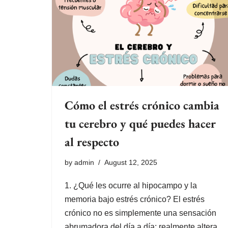
Cómo el estrés crónico cambia
tu cerebro y qué puedes hacer
al respecto
by
admin
August 12, 2025
1. ¿Qué les ocurre al hipocampo y la
memoria bajo estrés crónico? El estrés
crónico no es simplemente una sensación
abrumadora del día a día: realmente altera