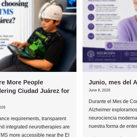
re More People
Junio, mes del 
ering Ciudad Juárez for
June 8, 2026
Durante el Mes de Con
2026
Alzheimer exploramos
neurociencia moderna
ance requirements, transparent
nuestra forma de enten
and integrated neurotherapies are
MS more accessible near the El