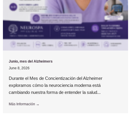
Junio, mes del Alzheimers
June 8, 2026
Durante el Mes de Concientización del Alzheimer
exploramos cómo la neurociencia moderna está
cambiando nuestra forma de entender la salud...
Más Información →