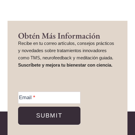
Obtén Más Información
Recibe en tu correo artículos, consejos prácticos
y novedades sobre tratamientos innovadores
como TMS, neurofeedback y meditación guiada.
Suscríbete y mejora tu bienestar con ciencia.
More
Information
Email
*
SUBMIT