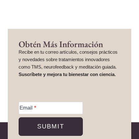
Obtén Más Información
Recibe en tu correo artículos, consejos prácticos
y novedades sobre tratamientos innovadores
como TMS, neurofeedback y meditación guiada.
Suscríbete y mejora tu bienestar con ciencia.
More
Information
Email
*
SUBMIT