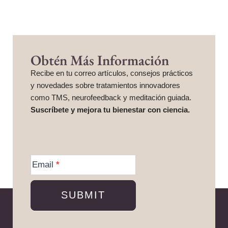
Obtén Más Información
Recibe en tu correo artículos, consejos prácticos
y novedades sobre tratamientos innovadores
como TMS, neurofeedback y meditación guiada.
Suscríbete y mejora tu bienestar con ciencia.
More
Information
Email
*
SUBMIT