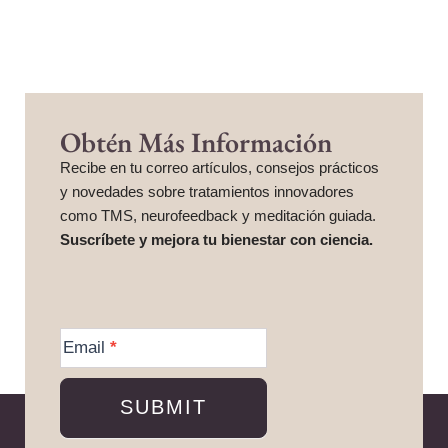
Obtén Más Información
Recibe en tu correo artículos, consejos prácticos
y novedades sobre tratamientos innovadores
como TMS, neurofeedback y meditación guiada.
Suscríbete y mejora tu bienestar con ciencia.
More
Information
Email
*
SUBMIT